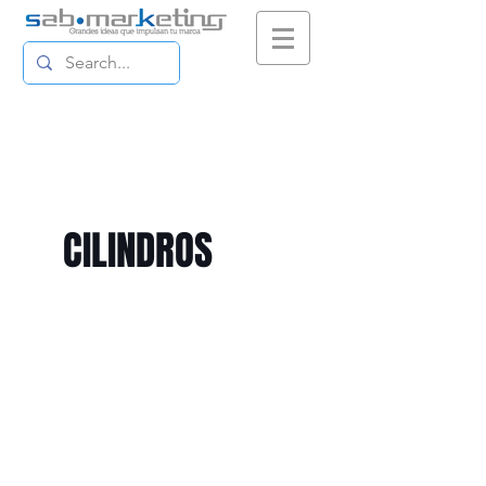
CILINDROS